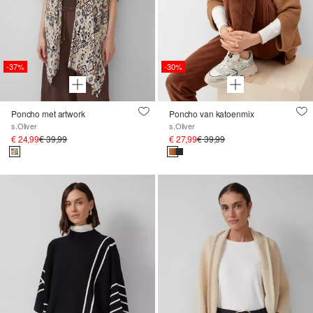
-37%
-30%
Poncho met artwork
Poncho van katoenmix
s.Oliver
s.Oliver
€ 24,99
€ 39,99
€ 27,99
€ 39,99