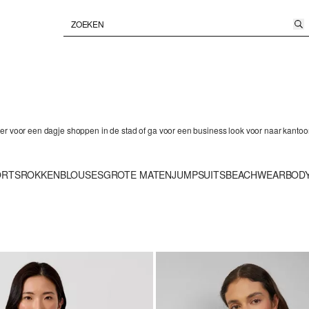
zer voor een dagje shoppen in de stad of ga voor een business look voor naar kantoo
ORTS
ROKKEN
BLOUSES
GROTE MATEN
JUMPSUITS
BEACHWEAR
BOD