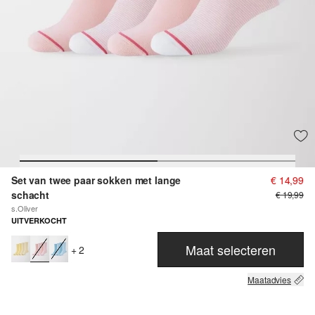
Set van twee paar sokken met lange
€ 14,99
schacht
€ 19,99
s.Oliver
UITVERKOCHT
Maat selecteren
+ 2
Maatadvies