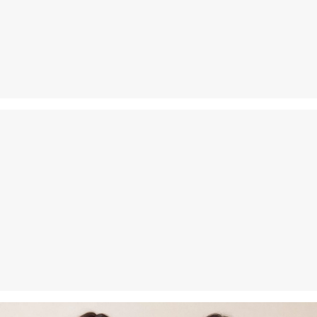
Je kunt je artikelen binnen 14 dagen gratis aan ons retourneren.
Als je onze s.Oliver Card hebt, kun je artikelen zelfs binnen 30
dagen gratis retourneren.