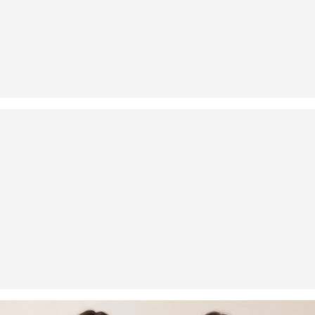
Je kunt je artikelen binnen 14 dagen gratis aan ons retourneren.
Als je onze s.Oliver Card hebt, kun je artikelen zelfs binnen 30
dagen gratis retourneren.