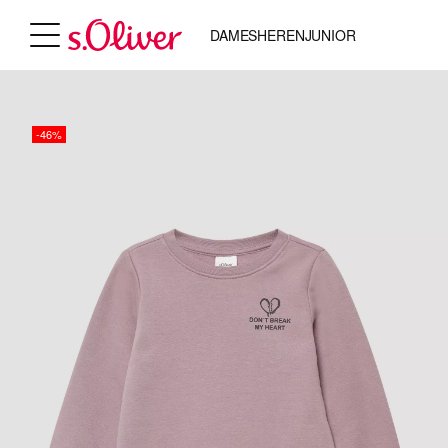
DAMES
HEREN
JUNIOR
-46%