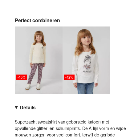
Perfect combineren
-15%
-42%
Details
Superzacht sweatshirt van geborsteld katoen met
opvallende glitter- en schuimprints. De A-lijn vorm en wijde
mouwen zorgen voor veel comfort, terwijl de geribde