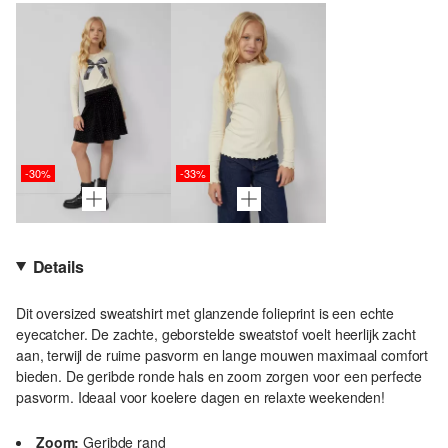
-30%
-33%
Details
Dit oversized sweatshirt met glanzende folieprint is een echte
eyecatcher. De zachte, geborstelde sweatstof voelt heerlijk zacht
aan, terwijl de ruime pasvorm en lange mouwen maximaal comfort
bieden. De geribde ronde hals en zoom zorgen voor een perfecte
pasvorm. Ideaal voor koelere dagen en relaxte weekenden!
Zoom:
Geribde rand