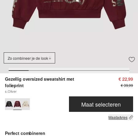
Zo combineer je de look
Gezellig oversized sweatshirt met
€ 22,99
folieprint
€ 39,99
s.Oliver
Maat selecteren
Maatadvies
Perfect combineren