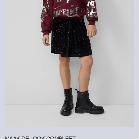
Geen chemische reiniging mogelijk
MAAK DE LOOK COMPLEET