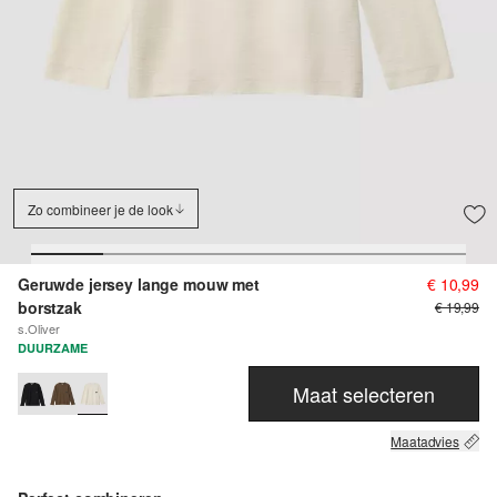
Zo combineer je de look
Geruwde jersey lange mouw met
€ 10,99
borstzak
€ 19,99
s.Oliver
DUURZAME
Maat selecteren
Maatadvies