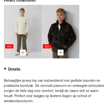
Perfect combineren
-45%
-32%
Details
Behaaglijke jersey top van katoenblend met geribde boorden en
praktische borstzak. De normale pasvorm en verlaagde schouders
zorgen de hele dag voor comfort, terwijl de zware stof ze warm
houdt. Perfect voor laagjes op koelere dagen op school of
weekendavonturen.