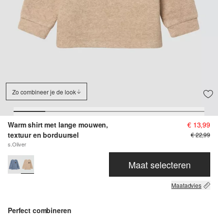
Zo combineer je de look
Warm shirt met lange mouwen,
€ 13,99
textuur en borduursel
€ 22,99
s.Oliver
Maat selecteren
Maatadvies
Perfect combineren