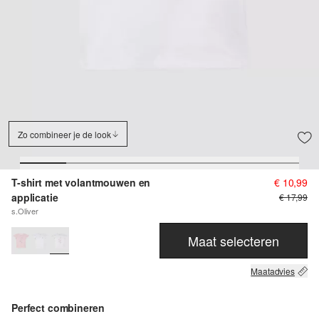
Zo combineer je de look
T-shirt met volantmouwen en
€ 10,99
applicatie
€ 17,99
s.Oliver
Maat selecteren
Maatadvies
Perfect combineren