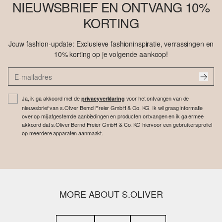
NIEUWSBRIEF EN ONTVANG 10%
KORTING
Jouw fashion-update: Exclusieve fashioninspiratie, verrassingen en
10% korting op je volgende aankoop!
Ja, ik ga akkoord met de
voor het ontvangen van de
privacyverklaring
nieuwsbrief van s.Oliver Bernd Freier GmbH & Co. KG. Ik wil graag informatie
over op mij afgestemde aanbiedingen en producten ontvangen en ik ga ermee
akkoord dat s.Oliver Bernd Freier GmbH & Co. KG hiervoor een gebruikersprofiel
op meerdere apparaten aanmaakt.
MORE ABOUT S.OLIVER