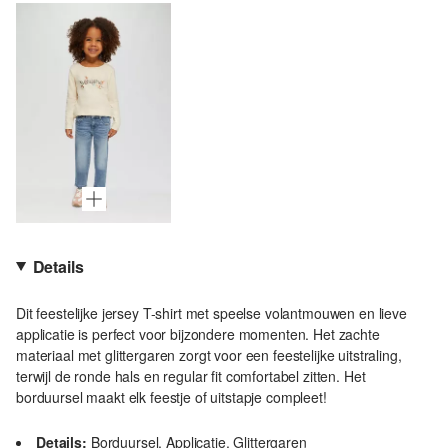
Details
Dit feestelijke jersey T-shirt met speelse volantmouwen en lieve
applicatie is perfect voor bijzondere momenten. Het zachte
materiaal met glittergaren zorgt voor een feestelijke uitstraling,
terwijl de ronde hals en regular fit comfortabel zitten. Het
borduursel maakt elk feestje of uitstapje compleet!
Details:
Borduursel, Applicatie, Glittergaren