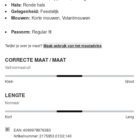
Hals:
Ronde hals
Gelegenheid:
Feestelijk
Mouwen:
Korte mouwen, Volantmouwen
Pasvorm:
Regular fit
Twijfel je over je maat?
Maak gebruik van het maatadvies
CORRECTE MAAT / MAAT
Valt normaal uit
Klein
Groot
LENGTE
Normaal
Kort
Lang
EAN: 4099978976383
Artikelnummer: 2175953.01D2.140