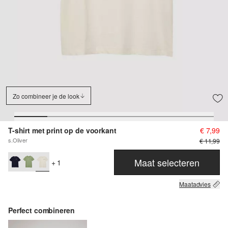
Zo combineer je de look
T-shirt met print op de voorkant
€ 7,99
s.Oliver
€ 11,99
Maat selecteren
+ 1
Maatadvies
Perfect combineren