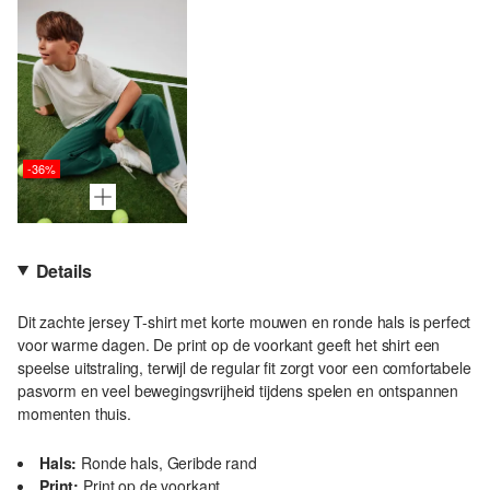
-36%
Details
Dit zachte jersey T-shirt met korte mouwen en ronde hals is perfect
voor warme dagen. De print op de voorkant geeft het shirt een
speelse uitstraling, terwijl de regular fit zorgt voor een comfortabele
pasvorm en veel bewegingsvrijheid tijdens spelen en ontspannen
momenten thuis.
Hals:
Ronde hals, Geribde rand
Print:
Print op de voorkant