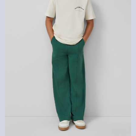
Normaal wasprogramma 40 °C
Matig heet strijken
Drogen met een gematigde thermische belasting