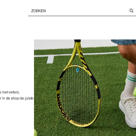
s met veters,
 in de shop de juiste