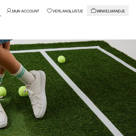
MIJN ACCOUNT
VERLANGLIJSTJE
WINKELMANDJE