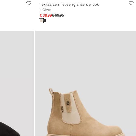
Tex-laarzen met een glanzende look
s.Oliver
€ 38,99
€ 69,95