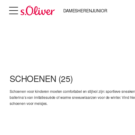
DAMES
HEREN
JUNIOR
SCHOENEN
(25)
Schoenen voor kinderen moeten comfortabel en stijlvol zijn: sportieve sneaker
ballerina’s van imitatiesuède of warme sneeuwlaarzen voor de winter. Vind hier
schoenen voor meisjes.