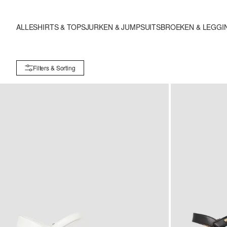
ALLE
SHIRTS & TOPS
JURKEN & JUMPSUITS
BROEKEN & LEGGI
Filters & Sorting