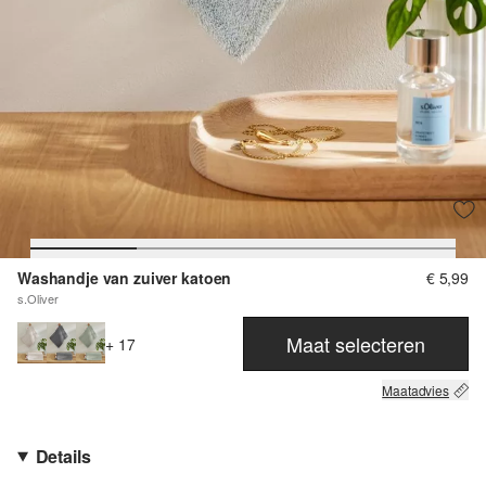
Washandje van zuiver katoen
€ 5,99
s.Oliver
Maat selecteren
+ 17
Maatadvies
Details