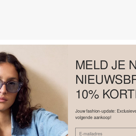
MELD JE 
NIEUWSBR
10% KORT
Jouw fashion-update: Exclusieve
volgende aankoop!