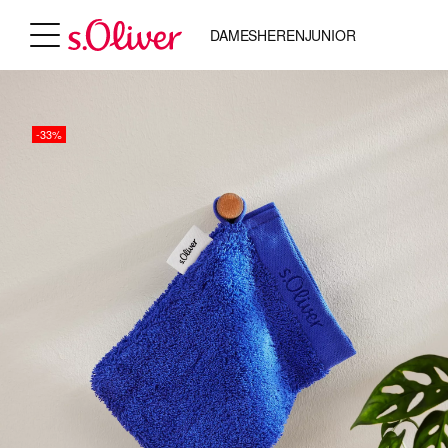
DAMES
HEREN
JUNIOR
-33%