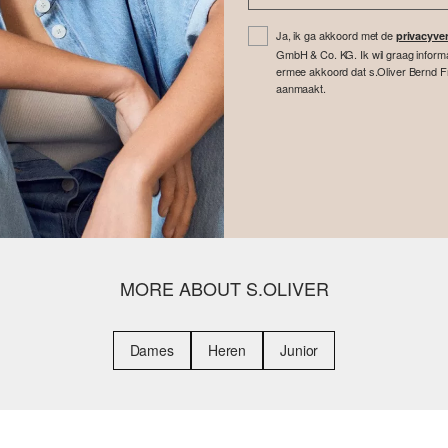
Ja, ik ga akkoord met de
privacyver
GmbH & Co. KG. Ik wil graag inform
ermee akkoord dat s.Oliver Bernd F
aanmaakt.
MORE ABOUT S.OLIVER
Dames
Heren
Junior