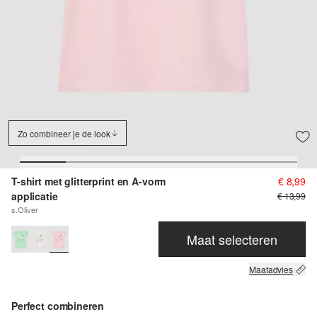
Zo combineer je de look
T-shirt met glitterprint en A-vorm
€ 8,99
applicatie
€ 13,99
s.Oliver
Maat selecteren
Maatadvies
Perfect combineren